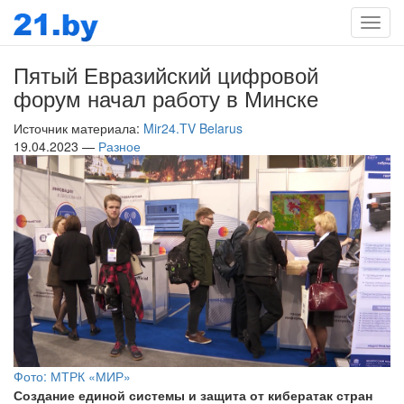
Мен
Пятый Евразийский цифровой
форум начал работу в Минске
Источник материала:
Mir24.TV Belarus
19.04.2023 —
Разное
Фото: МТРК «МИР»
Создание единой системы и защита от кибератак стран