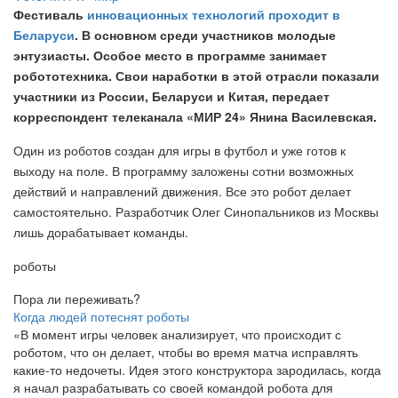
Фестиваль
инновационных технологий проходит в
Беларуси
. В основном среди участников молодые
энтузиасты. Особое место в программе занимает
робототехника. Свои наработки в этой отрасли показали
участники из России, Беларуси и Китая, передает
корреспондент телеканала «МИР 24» Янина Василевская.
Один из роботов создан для игры в футбол и уже готов к
выходу на поле. В программу заложены сотни возможных
действий и направлений движения. Все это робот делает
самостоятельно. Разработчик Олег Синопальников из Москвы
лишь дорабатывает команды.
роботы
Пора ли переживать?
Когда людей потеснят роботы
«В момент игры человек анализирует, что происходит с
роботом, что он делает, чтобы во время матча исправлять
какие-то недочеты. Идея этого конструктора зародилась, когда
я начал разрабатывать со своей командой робота для