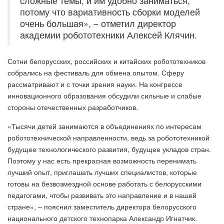
сложные темы, и им удобно заниматься,
потому что вариативность сборки моделей
очень большая», – отметил директор
академии робототехники Алексей Клячин.
Сотни белорусских, российских и китайских робототехников
собрались на фестиваль для обмена опытом. Сферу
рассматривают и с точки зрения науки. На конгрессе
инновационного образования обсудили сильные и слабые
стороны отечественных разработчиков.
«Тысячи детей занимаются в объединениях по интересам
робототехнической направленности, ведь за робототехникой
будущее технологического развития, будущее укладов стран.
Поэтому у нас есть прекрасная возможность перенимать
лучший опыт, приглашать лучших специалистов, которые
готовы на безвозмездной основе работать с белорусскими
педагогами, чтобы развивать это направление и в нашей
стране», – пояснил заместитель директора белорусского
национального детского технопарка Александр Игнатчик.