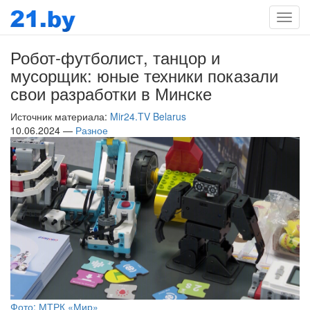
Мен
Робот-футболист, танцор и
мусорщик: юные техники показали
свои разработки в Минске
Источник материала:
Mir24.TV Belarus
10.06.2024 —
Разное
Фото: МТРК «Мир»