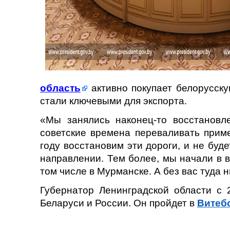
область
активно покупает белорусску
стали ключевыми для экспорта.
«Мы занялись наконец-то восстановл
советские времена переваливать приме
году восстановим эти дороги, и не буд
направлении. Тем более, мы начали в 
том числе в Мурманске. А без вас туда 
Губернатор Ленинградской области с 
Беларуси и России. Он пройдет в
Витеб