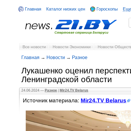
Главная
Каталог низких цен
Гороскопы
Ещ
Все новости
Новости Экономики
Новости Общест
Главная
→
Новости
→
Разное
Лукашенко оценил перспект
Ленинградской области
24.06.2024 —
Разное
|
Mir24.TV Belarus
Источник материала:
Mir24.TV Belarus