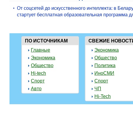
От соцсетей до искусственного интеллекта: в Белар
стартует бесплатная образовательная программа д
ПО ИСТОЧНИКАМ
СВЕЖИЕ НОВОСТ
Главные
Экономика
Экономика
Общество
Общество
Политика
Hi-tech
ИноСМИ
Спорт
Спорт
Авто
ЧП
Hi-Tech