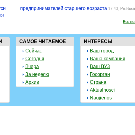
уси
предпринимателей старшего возраста
17:40,
ProBusi
ля
Все но
И
САМОЕ ЧИТАЕМОЕ
ИНТЕРЕСЫ
Сейчас
Ваш город
Сегодня
Ваша компания
Вчера
Ваш ВУЗ
За неделю
Госорган
Архив
Страна
Aktualności
Naujienos