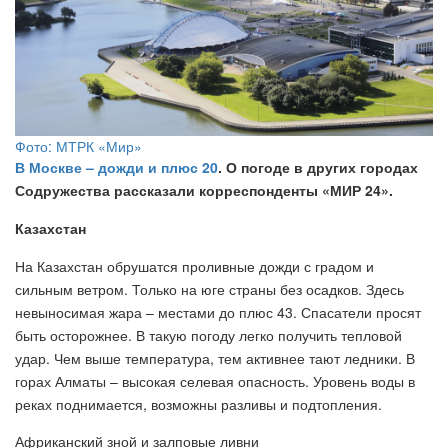
Фото: МТРК «Мир»
В Москве – дожди и плюс 20
. О погоде в других городах
Содружества рассказали корреспонденты «МИР 24».
Казахстан
На Казахстан обрушатся проливные дожди с градом и
сильным ветром. Только на юге страны без осадков. Здесь
невыносимая жара – местами до плюс 43. Спасатели просят
быть осторожнее. В такую погоду легко получить тепловой
удар. Чем выше температура, тем активнее тают ледники. В
горах Алматы – высокая селевая опасность. Уровень воды в
реках поднимается, возможны разливы и подтопления.
Африканский зной и залповые ливни