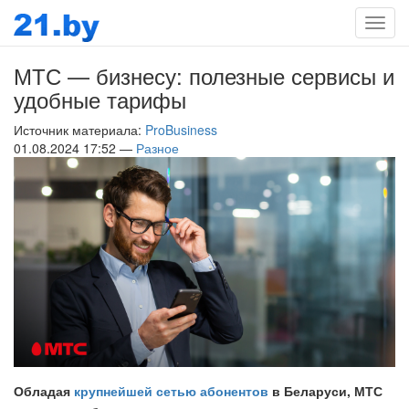
Мен
МТС — бизнесу: полезные сервисы и
удобные тарифы
Источник материала:
ProBusiness
01.08.2024 17:52 —
Разное
Обладая
крупнейшей сетью абонентов
в Беларуси, МТС