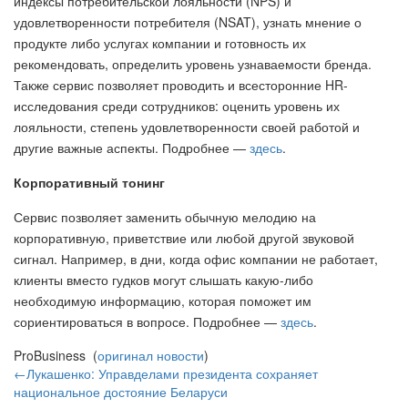
индексы потребительской лояльности (NPS) и
удовлетворенности потребителя (NSAT), узнать мнение о
продукте либо услугах компании и готовность их
рекомендовать, определить уровень узнаваемости бренда.
Также сервис позволяет проводить и всесторонние HR-
исследования среди сотрудников: оценить уровень их
лояльности, степень удовлетворенности своей работой и
другие важные аспекты. Подробнее —
здесь
.
Корпоративный тонинг
Сервис позволяет заменить обычную мелодию на
корпоративную, приветствие или любой другой звуковой
сигнал. Например, в дни, когда офис компании не работает,
клиенты вместо гудков могут слышать какую-либо
необходимую информацию, которая поможет им
сориентироваться в вопросе. Подробнее —
здесь
.
ProBusiness (
оригинал новости
)
←Лукашенко: Управделами президента сохраняет
национальное достояние Беларуси