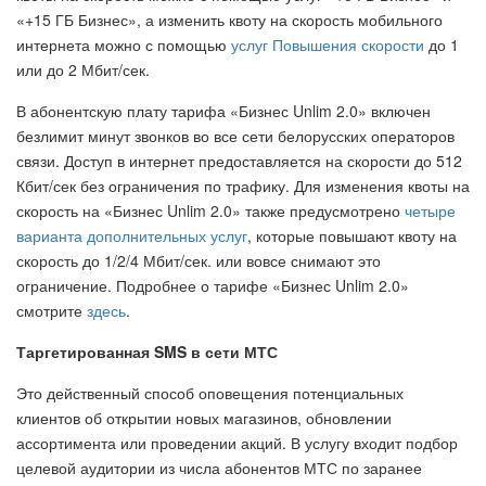
«+15 ГБ Бизнес», а изменить квоту на скорость мобильного
интернета можно с помощью
услуг Повышения скорости
до 1
или до 2 Мбит/сек.
В абонентскую плату тарифа «Бизнес Unlim 2.0» включен
безлимит минут звонков во все сети белорусских операторов
связи. Доступ в интернет предоставляется на скорости до 512
Кбит/сек без ограничения по трафику. Для изменения квоты на
скорость на «Бизнес Unlim 2.0» также предусмотрено
четыре
варианта дополнительных услуг
, которые повышают квоту на
скорость до 1/2/4 Мбит/сек. или вовсе снимают это
ограничение. Подробнее о тарифе «Бизнес Unlim 2.0»
смотрите
здесь
.
Таргетированная SMS в сети МТС
Это действенный способ оповещения потенциальных
клиентов об открытии новых магазинов, обновлении
ассортимента или проведении акций. В услугу входит подбор
целевой аудитории из числа абонентов МТС по заранее