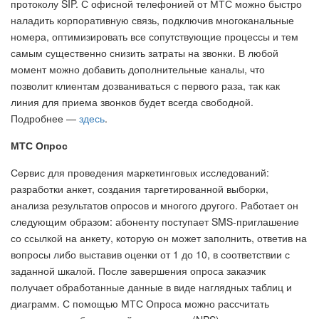
протоколу SIP. С офисной телефонией от МТС можно быстро
наладить корпоративную связь, подключив многоканальные
номера, оптимизировать все сопутствующие процессы и тем
самым существенно снизить затраты на звонки. В любой
момент можно добавить дополнительные каналы, что
позволит клиентам дозваниваться с первого раза, так как
линия для приема звонков будет всегда свободной.
Подробнее —
здесь
.
МТС Опрос
Сервис для проведения маркетинговых исследований:
разработки анкет, создания таргетированной выборки,
анализа результатов опросов и многого другого. Работает он
следующим образом: абоненту поступает SMS-приглашение
со ссылкой на анкету, которую он может заполнить, ответив на
вопросы либо выставив оценки от 1 до 10, в соответствии с
заданной шкалой. После завершения опроса заказчик
получает обработанные данные в виде наглядных таблиц и
диаграмм. С помощью МТС Опроса можно рассчитать