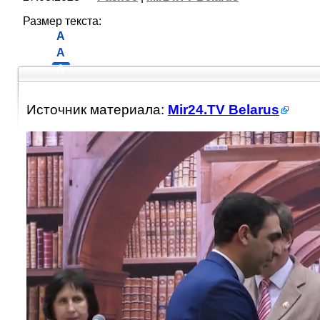
Размер текста:
A
A
A
Источник материала:
Mir24.TV Belarus