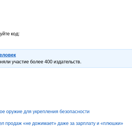
уйте код:
человек
яли участие более 400 издательств.
ное оружие для укрепления безопасности
ел продаж «не дожимает» даже за зарплату и «плюшки»