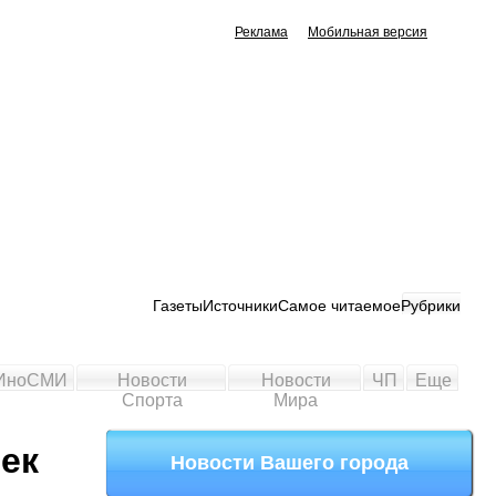
Реклама
Мобильная версия
Газеты
Источники
Самое читаемое
Рубрики
ИноСМИ
Новости
Новости
ЧП
Еще
Спорта
Мира
ек
Новости Вашего города