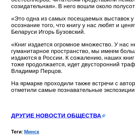
созидательная». В него вошли около полусот
«Это одна из самых посещаемых выставок у н
осознание того, что книгу у нас любят и це
Беларуси Игорь Бузовский.
«Книг издается огромное множество. У нас н
гуманитарное пространство, мы имеем больш
издаются в России. К сожалению, наших книг
тоже продолжается, идет двусторонний тра
Владимир Перцов.
На ярмарке проходили также встречи с авт
отметили самые познавательные экспозиции
ДРУГИЕ НОВОСТИ ОБЩЕСТВА
Теги
:
Минск