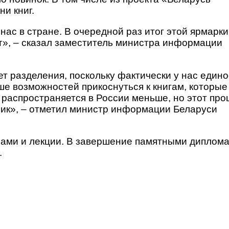
ни книг.
ас в стране. В очередной раз итог этой ярмарки
нят», – сказал заместитель министра информации
ет разделения, поскольку фактически у нас един
е возможностей прикоснуться к книгам, которые
 распространяется в России меньше, но этот про
фик», – отметил министр информации Беларуси
орами и лекции. В завершение памятными диплом
.