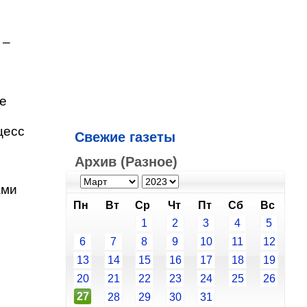
 –
ое
цесс
Свежие газеты
Архив (Разное)
ами
Пн
Вт
Ср
Чт
Пт
Сб
Вс
1
2
3
4
5
6
7
8
9
10
11
12
13
14
15
16
17
18
19
20
21
22
23
24
25
26
27
28
29
30
31