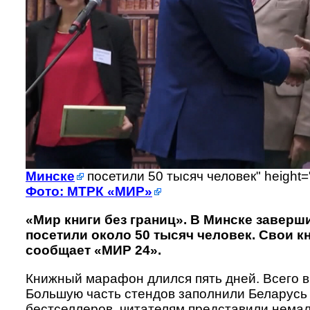
Минске
посетили 50 тысяч человек" height=
Фото: МТРК «МИР»
«Мир книги без границ». В Минске завер
посетили около 50 тысяч человек. Свои к
сообщает «МИР 24».
Книжный марафон длился пять дней. Всего в
Большую часть стендов заполнили Беларусь
бестселлеров, читателям представили немал