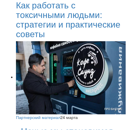
Как работать с
токсичными людьми:
стратегии и практические
советы
Партнерский материал
24 марта