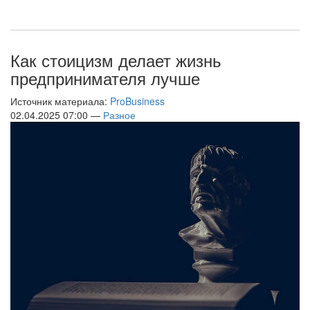
Как стоицизм делает жизнь
предпринимателя лучше
Источник материала:
ProBusiness
02.04.2025 07:00 —
Разное