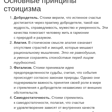
стоицизма
Добродетель.
Стоики верили, что истинное счастье
достигается через практику добродетели, такой как
мудрость, справедливость, мужество и умеренность. Эти
качества помогают человеку жить в гармонии
с природой и разумом.
Апатия.
В стоическом смысле апатия означает
отсутствие страстей и эмоций, которые мешают
рациональному мышлению.
Это не равнодушие,
а умение сохранять спокойствие перед лицом
трудностей.
Фатализм.
Стоики принимали идею
предопределенности судьбы, считая, что события
происходят согласно законам природы. Однако они
подчеркивали важность принятия своей роли в мире
и стремления к добродетели независимо от внешних
обстоятельств.
Самодостаточность.
Стоики стремились
к самодостаточности, полагая, что счастье
и удовлетворение зависят от внутренних качеств