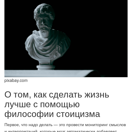
pixabay.com
О том, как сделать жизнь
лучше с помощью
философии стоицизма
Первое, что надо делать — это провести мониторинг смыслов
и интерпретаций, которые мозг автоматически добавляет