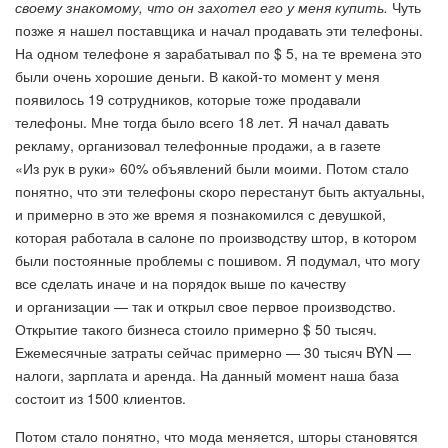
своему знакомому, что он захотел его у меня купить.
Чуть
позже я нашел поставщика и начал продавать эти телефоны.
На одном телефоне я зарабатывал по $ 5, на те времена это
были очень хорошие деньги. В какой-то момент у меня
появилось 19 сотрудников, которые тоже продавали
телефоны. Мне тогда было всего 18 лет. Я начал давать
рекламу, организовал телефонные продажи, а в газете
«Из рук в руки» 60% объявлений были моими. Потом стало
понятно, что эти телефоны скоро перестанут быть актуальны,
и примерно в это же время я познакомился с девушкой,
которая работала в салоне по производству штор, в котором
были постоянные проблемы с пошивом. Я подумал, что могу
все сделать иначе и на порядок выше по качеству
и организации — так и открыл свое первое производство.
Открытие такого бизнеса стоило примерно $ 50 тысяч.
Ежемесячные затраты сейчас примерно — 30 тысяч BYN —
налоги, зарплата и аренда. На данный момент наша база
состоит из 1500 клиентов.
Потом стало понятно, что мода меняется, шторы становятся