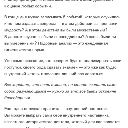
к оценке любых событий.
В конце дня нужно записывать 5 событий, которые случились,
и по ним задавать вопросы — в этом действии вы проявили
мудрость? А в этом действии вы были мужественным?
В данном случае вы были справедливым? А здесь были ли
вы умеренными? Подобный анализ — это ежедневная
гигиеническая норма.
Уже само осознание, что вечером будете анализировать свои
поступки, своего рода сдавать экзамен — это уже как будто
внутренний «стоп» в желании лишний раз дергаться.
Все хорошее, что есть в жизни, не стоит считать само
собой разумеющимся — нужно за это все быть искренне
благодарным.
Еще одна полезная практика — внутренний наставник.
Вы можете выбрать сами себе внутреннего наставника,
известного исторического деятеля, который для вас является