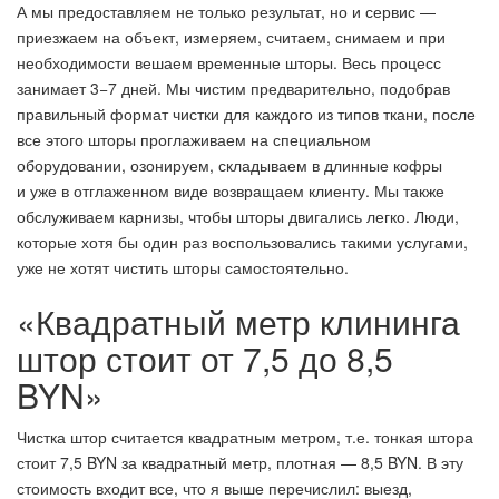
А мы предоставляем не только результат, но и сервис —
приезжаем на объект, измеряем, считаем, снимаем и при
необходимости вешаем временные шторы. Весь процесс
занимает 3−7 дней. Мы чистим предварительно, подобрав
правильный формат чистки для каждого из типов ткани, после
все этого шторы проглаживаем на специальном
оборудовании, озонируем, складываем в длинные кофры
и уже в отглаженном виде возвращаем клиенту. Мы также
обслуживаем карнизы, чтобы шторы двигались легко. Люди,
которые хотя бы один раз воспользовались такими услугами,
уже не хотят чистить шторы самостоятельно.
«Квадратный метр клининга
штор стоит от 7,5 до 8,5
BYN»
Чистка штор считается квадратным метром, т.е. тонкая штора
стоит 7,5 BYN за квадратный метр, плотная — 8,5 BYN. В эту
стоимость входит все, что я выше перечислил: выезд,