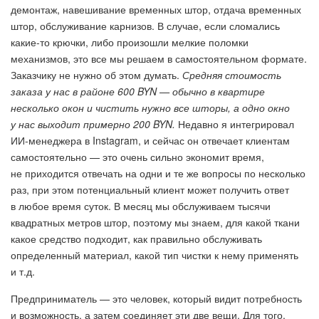
демонтаж, навешивание временных штор, отдача временных
штор, обслуживание карнизов. В случае, если сломались
какие-то крючки, либо произошли мелкие поломки
механизмов, это все мы решаем в самостоятельном формате.
Заказчику не нужно об этом думать.
Средняя стоимость
заказа у нас в районе 600 BYN — обычно в квартире
несколько окон и чистить нужно все шторы, а одно окно
у нас выходит примерно 200 BYN.
Недавно я интегрировал
ИИ-менеджера в Instagram, и сейчас он отвечает клиентам
самостоятельно — это очень сильно экономит время,
не приходится отвечать на одни и те же вопросы по несколько
раз, при этом потенциальный клиент может получить ответ
в любое время суток. В месяц мы обслуживаем тысячи
квадратных метров штор, поэтому мы знаем, для какой ткани
какое средство подходит, как правильно обслуживать
определенный материал, какой тип чистки к нему применять
и т.д.
Предприниматель — это человек, который видит потребность
и возможность, а затем соединяет эти две вещи. Для того,