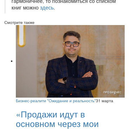
гармоничнее, то познакомиться со списком
книг можно
здесь
.
Смотрите также
Бизнес-реалити "Ожидание и реальность"
31 марта
«Продажи идут в
основном через мои