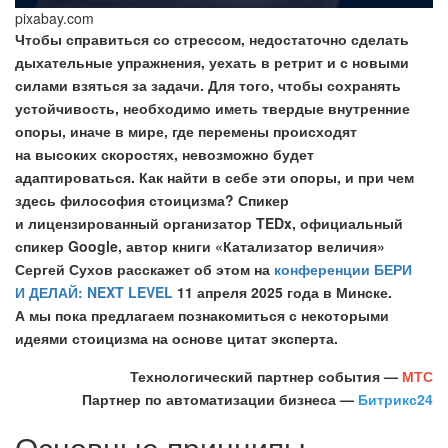
pixabay.com
Чтобы справиться со стрессом, недостаточно сделать
дыхательные упражнения, уехать в ретрит и с новыми
силами взяться за задачи. Для того, чтобы сохранять
устойчивость, необходимо иметь твердые внутренние
опоры, иначе в мире, где перемены происходят
на высоких скоростях, невозможно будет
адаптироваться. Как найти в себе эти опоры, и при чем
здесь философия стоицизма? Спикер
и лицензированный организатор TEDx, официальный
спикер Google, автор книги «Катализатор величия»
Сергей Сухов расскажет об этом на
конференции БЕРИ
И ДЕЛАЙ: NEXT LEVEL
11 апреля 2025 года в Минске.
А мы пока предлагаем познакомиться с некоторыми
идеями стоицизма на основе цитат эксперта.
Технологический партнер события —
МТС
Партнер по автоматизации бизнеса —
Битрикс24
Основные принципы