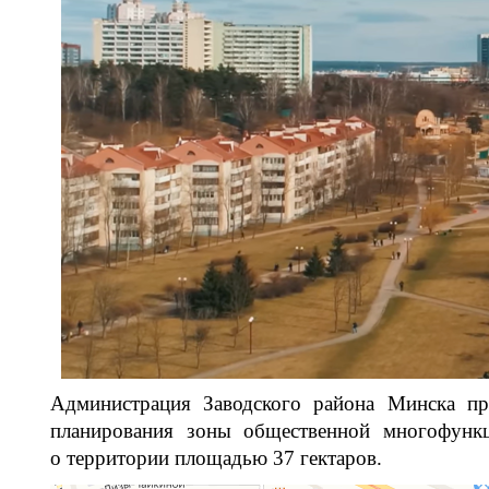
Администрация Заводского района Минска про
планирования зоны общественной многофунк
о территории площадью 37 гектаров.