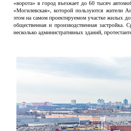
«ворота» в город въезжает до 60 тысяч автомоб
«Могилевская», которой пользуются жители Ан
этом на самом проектируемом участке жилых дом
общественная и производственная застройка.
несколько административных зданий, протестант