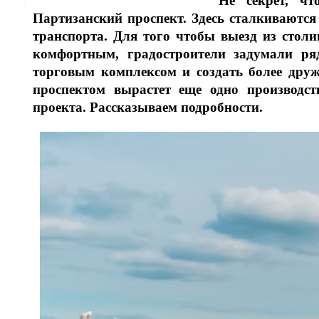
Не секрет, ч
Партизанский проспект. Здесь сталкиваются
транспорта. Для того чтобы выезд из стол
комфортным, градостроители задумали ряд
торговым комплексом и создать более друж
проспектом вырастет еще одно производс
проекта. Рассказываем подробности.