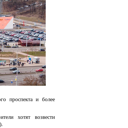
ого проспекта и более
ители хотят возвести
).