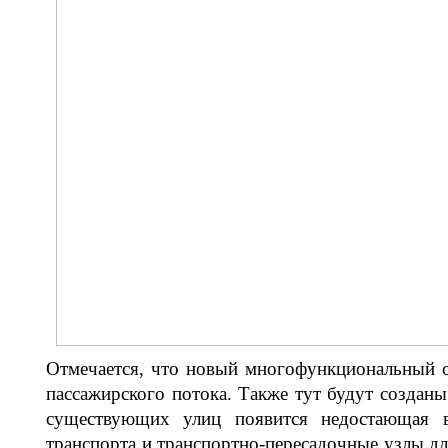
Отмечается, что новый многофункциональный 
пассажирского потока. Также тут будут создан
существующих улиц появится недостающая в
транспорта и транспортно-пересадочные узлы дл