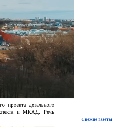
го проекта детального
оспекта и МКАД. Речь
Свежие газеты