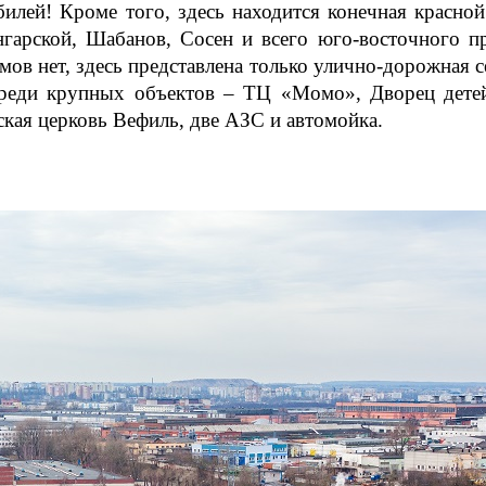
илей! Кроме того, здесь находится конечная красной
гарской, Шабанов, Сосен и всего юго-восточного п
ов нет, здесь представлена только улично-дорожная се
 Среди крупных объектов – ТЦ «Момо», Дворец дете
ская церковь Вефиль, две АЗС и автомойка.