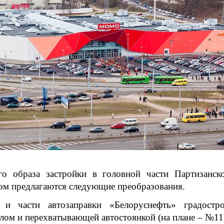
о образа застройки в головной части Партизанск
ом предлагаются следующие преобразования.
 и части автозаправки «Белоруснефть» градостро
лом и перехватывающей автостоянкой (на плане – №11