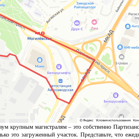
двум крупным магистралям – это собственно Партиза
ько это загруженный участок. Представьте, что ежед