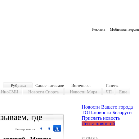
Реклама
Мобильная версия
Рубрики
Самое читаемое
Источники
Газеты
ИноСМИ
Новости Спорта
Новости Мира
ЧП
Еще
Новости Вашего города
ТОП-новости Беларуси
зываем, где
Прислать новость
Лента новостей
A
A
A
Размер текста:
РЕКЛАМА