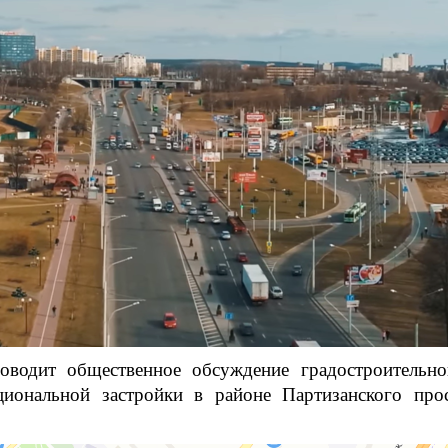
водит общественное обсуждение градостроительно
циональной застройки в районе Партизанского пр