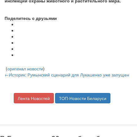
инспекции охраны животного и растительного мира.
Поделитесь с друзьями
(
оригинал новости
)
←Историк: Румынский сценарий для Лукашенко уже запущен
Лента Новостей
ТОП-Новости Беларуси