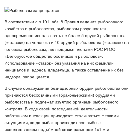
В соответствии с п.101 абз. 8 Правил ведения рыболовного
хозяйства и рыболовства, рыболовам разрешается
одновременно использовать не более 5 орудий рыболовства
(«ставок») на человека и 10 орудий рыболовства («ставок») на
человека рыболовам, являющимся членами РОС РГОО
«Белорусское общество охотников и рыболовов».
Использование «ставок» без указания на них фамилии
инициалов и адреса владельца, а также оставление их без
надзора запрещается.
В случае обнаружения безнадзорных орудий рыболовства они
признаются бесхозяйными (браконьерскими) орудиями
рыболовства и подлежат изъятию органами рыболовного
контроля. В ходе своей повседневной деятельности
работникам инспекции приходится сталкиваться с такими
ситуациями, когда рыбак производит лов рыбы с
использованием подъёмной сетки размером 1х1 м и