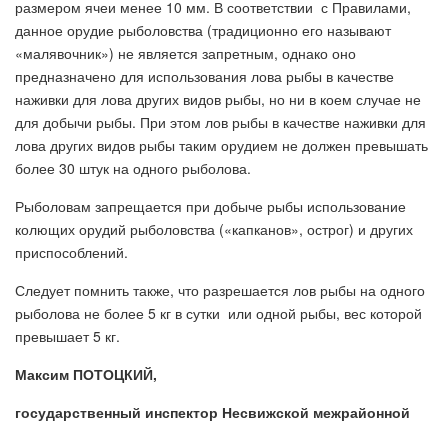
размером ячеи менее 10 мм. В соответствии с Правилами,
данное орудие рыболовства (традиционно его называют
«малявочник») не является запретным, однако оно
предназначено для использования лова рыбы в качестве
наживки для лова других видов рыбы, но ни в коем случае не
для добычи рыбы. При этом лов рыбы в качестве наживки для
лова других видов рыбы таким орудием не должен превышать
более 30 штук на одного рыболова.
Рыболовам запрещается при добыче рыбы использование
колющих орудий рыболовства («капканов», острог) и других
приспособлений.
Следует помнить также, что разрешается лов рыбы на одного
рыболова не более 5 кг в сутки или одной рыбы, вес которой
превышает 5 кг.
Максим ПОТОЦКИЙ,
государственный инспектор Несвижской межрайонной