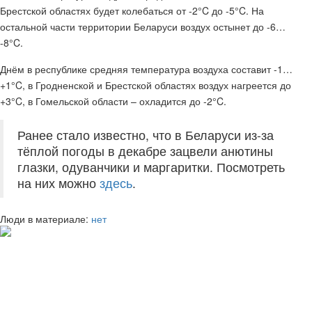
Брестской областях будет колебаться от -2°C до -5°C. На
остальной части территории Беларуси воздух остынет до -6…
-8°C.
Днём в республике средняя температура воздуха составит -1…
+1°C, в Гродненской и Брестской областях воздух нагреется до
+3°C, в Гомельской области – охладится до -2°C.
Ранее стало известно, что в Беларуси из-за
тёплой погоды в декабре зацвели анютины
глазки, одуванчики и маргаритки. Посмотреть
на них можно
здесь
.
Люди в материале:
нет
Её запомнят разной. В «Современнике»