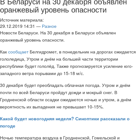
В Беларуси на 30 декабря объявлен
оранжевый уровень опасности
Источник материала:
29.12.2019 14:31 —
Разное
Новости Беларуси. На 30 декабря в Беларуси объявлен
оранжевый уровень опасности.
Как
сообщает
Белгидромет, в понедельник на дорогах ожидается
гололедица, Утром и днём на большей части территории
республики будет гололёд. Также прогнозируется усиление юго-
западного ветра порывами до 15-18 м/с.
30 декабря будет преобладать облачная погода. Утром и днём
почти по всей Беларуси пройдут дожди и мокрый снег. В
Гродненской области осадки ожидаются ночью и утром, а днём
вероятность их выпадения не превышает 10-15%.
Какой будет новогодняя неделя? Синоптики рассказали о
погоде
Ночью температура воздуха в Гродненской, Гомельской и