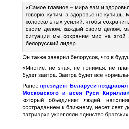
«Самое главное – мира вам и здоровья
говорю, купим, а здоровье не купишь. М
колоссальных усилий, чтобы сохранит
своим делом, каждый своим делом, м
ситуации мы сохраним мир на этой з
белорусский лидер.
Он также заверил белорусов, что в буд
«Многие, не зная, не понимая, не пла
будет завтра. Завтра будет все нормаль
Ранее
президент Беларуси поздравил
Московского и всея Руси Кирилла
который объединяет людей, наполн
состраданием к ближнему, несет свет 
патриарха укрепляли единство братских