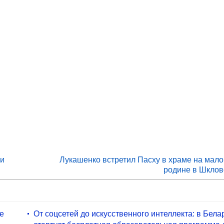
ли
Лукашенко встретил Пасху в храме на мало
родине в Шклов
не
От соцсетей до искусственного интеллекта: в Бела