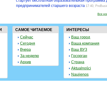
стартует бесплатная образовательная программа 
предпринимателей старшего возраста
17:40,
ProBusi
Все но
И
САМОЕ ЧИТАЕМОЕ
ИНТЕРЕСЫ
Сейчас
Ваш город
Сегодня
Ваша компания
Вчера
Ваш ВУЗ
За неделю
Госорган
Архив
Страна
Aktualności
Naujienos