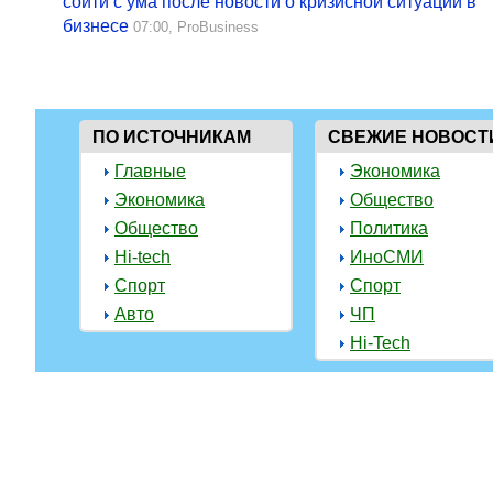
сойти с ума после новости о кризисной ситуации в
бизнесе
07:00,
ProBusiness
ПО ИСТОЧНИКАМ
СВЕЖИЕ НОВОСТ
Главные
Экономика
Экономика
Общество
Общество
Политика
Hi-tech
ИноСМИ
Спорт
Спорт
Авто
ЧП
Hi-Tech