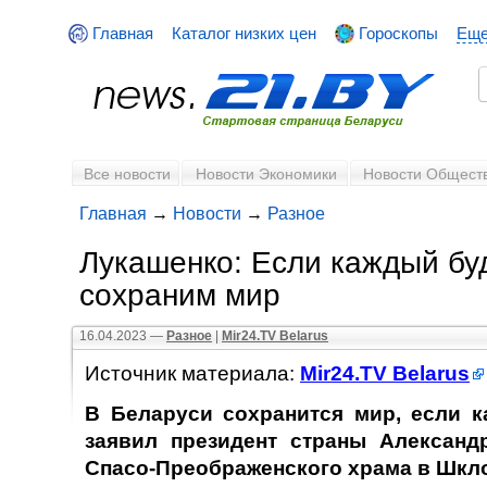
Главная
Каталог низких цен
Гороскопы
Ещ
Все новости
Новости Экономики
Новости Общест
Главная
→
Новости
→
Разное
Лукашенко: Если каждый бу
сохраним мир
16.04.2023 —
Разное
|
Mir24.TV Belarus
Источник материала:
Mir24.TV Belarus
В Беларуси сохранится мир, если 
заявил президент страны Александ
Спасо-Преображенского храма в Шкло