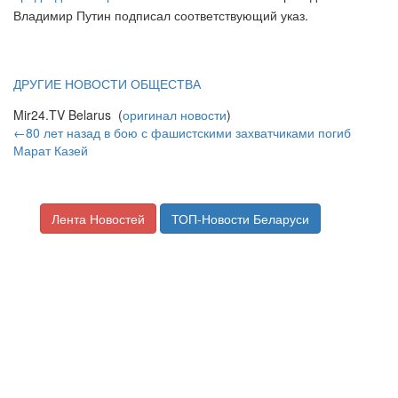
Владимир Путин подписал соответствующий указ.
ДРУГИЕ НОВОСТИ ОБЩЕСТВА
Mir24.TV Belarus (
оригинал новости
)
←80 лет назад в бою с фашистскими захватчиками погиб
Марат Казей
Лента Новостей
ТОП-Новости Беларуси
Скандальная реклама, дорогой
шоколад и продажи без отдела продаж:
новости бизнеса за 6-12 мая 2024 года