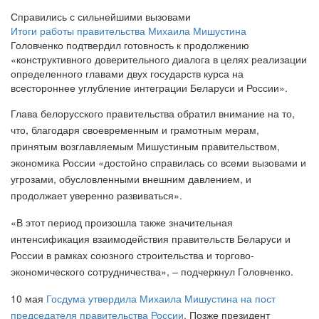
Справились с сильнейшими вызовами
Итоги работы правительства Михаила Мишустина
Головченко подтвердил готовность к продолжению
«конструктивного доверительного диалога в целях реализации
определенного главами двух государств курса на
всестороннее углубление интеграции Беларуси и России».
Глава белорусского правительства обратил внимание на то,
что, благодаря своевременным и грамотным мерам,
принятым возглавляемым Мишустиным правительством,
экономика России «достойно справилась со всеми вызовами и
угрозами, обусловленными внешним давлением, и
продолжает уверенно развиваться».
«В этот период произошла также значительная
интенсификация взаимодействия правительств Беларуси и
России в рамках союзного строительства и торгово-
экономического сотрудничества», – подчеркнул Головченко.
10 мая
Госдума утвердила Михаила Мишустина на пост
председателя правительства России
. Позже президент