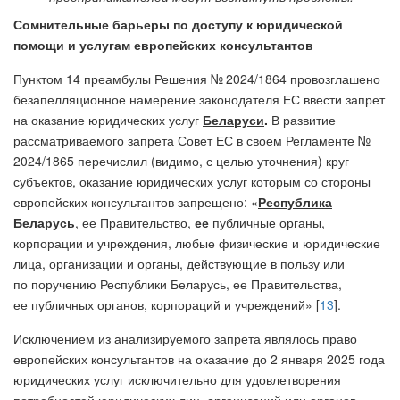
Сомнительные барьеры по доступу к юридической
помощи и услугам европейских консультантов
Пунктом 14 преамбулы Решения № 2024/1864 провозглашено
безапелляционное намерение законодателя ЕС ввести запрет
на оказание юридических услуг
Беларуси
.
В развитие
рассматриваемого запрета Совет ЕС в своем Регламенте №
2024/1865 перечислил (видимо, с целью уточнения) круг
субъектов, оказание юридических услуг которым со стороны
европейских консультантов запрещено: «
Республика
Беларусь
, ее Правительство,
ее
публичные органы,
корпорации и учреждения, любые физические и юридические
лица, организации и органы, действующие в пользу или
по поручению Республики Беларусь, ее Правительства,
ее публичных органов, корпораций и учреждений» [
13
].
Исключением из анализируемого запрета являлось право
европейских консультантов на оказание до 2 января 2025 года
юридических услуг исключительно для удовлетворения