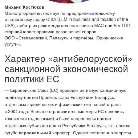
Михаил Костюков
Магистр юридических наук по предпринимательскому
и налоговому праву США (LLM in business and taxation of the
USA); арбитр из рекомендательного списка МАС при БелТПП;
старший юрист практики разрешения споров
ООО «Степановский, Папакуль и партнёры. Юридические
услуги».
Характер «антибелорусской»
санкционной экономической
политики ЕС
— Европейский Союз (ЕС) проводит активную санкционную
политику против Правительства Республики Беларусь,
отдельных юридических и физических лиц нашей страны
с 2004 года. Вначале ограничительные меры ЕС являлись
точечными (адресными) и были направлены против
отдельных субъектов права Республики Беларусь, т.е. носили
сугубо
персональный
характер. Однако постепенно запреты