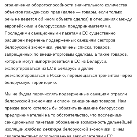
ограничении оборотоспособности значительного количества
объектов гражданских прав (далее — товары, если только
речь не ведется об ином объекте сделки) в отношениях между
европейскими и белорусскими предпринимателями.
Последними санкционными пакетами ЕС существенно
расширен перечень подверженных санкциям секторов
белорусской экономики, увеличены списки, товаров,
запрещенных по внешнеторговым сделкам, а также товаров,
которые могут импортироваться в ЕС из Беларуси,
экспортироваться из ЕС в Беларусь и далее
реэкспортироваться в Россию, перемещаться транзитом через
белорусскую территорию.
Мы не будем перечислять подверженные санкциям отрасли
белорусской экономики и списки санкционных товаров. Нам
прежде всего хотелось бы обратить внимание белорусских
предпринимателей на то обстоятельство, что последними
санкционными пакетами обозначена возможность дальнейшей
изоляции
любого сектора
белорусской экономики, о чем
свидетельствует использованная законодателями ЕС