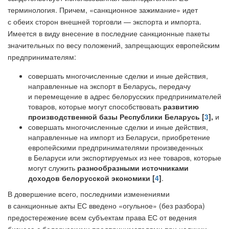
терминология. Причем, «санкционное зажимание» идет
с обеих сторон внешней торговли — экспорта и импорта.
Имеется в виду внесение в последние санкционные пакеты
значительных по весу положений, запрещающих европейским
предпринимателям:
совершать многочисленные сделки и иные действия,
направленные на экспорт в Беларусь, передачу
и перемещение в адрес белорусских предпринимателей
товаров, которые могут способствовать
развитию
производственной базы Республики Беларусь [
3
],
и
совершать многочисленные сделки и иные действия,
направленные на импорт из Беларуси, приобретение
европейскими предпринимателями произведенных
в Беларуси или экспортируемых из нее товаров, которые
могут служить
разнообразными источниками
доходов белорусской экономики [
4
]
.
В довершение всего, последними изменениями
в санкционные акты ЕС введено «огульное» (без разбора)
предостережение всем субъектам права ЕС от ведения