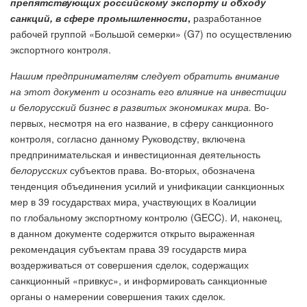
препятствующих российскому экспорту и обходу
санкций, в сфере промышленности
,
разработанное
рабочей группой «Большой семерки» (G7) по осуществлению
экспортного контроля.
Нашим предпринимателям следует обратить внимание
на этот документ и осознать его влияние на инвестиции
и белорусский бизнес в развитых экономиках мира.
Во-
первых, несмотря на его название, в сферу санкционного
контроля, согласно данному Руководству, включена
предпринимательская и инвестиционная деятельность
белорусских
субъектов права. Во-вторых, обозначена
тенденция объединения усилий и унификации санкционных
мер в 39 государствах мира, участвующих в Коалиции
по глобальному экспортному контролю (GECC). И, наконец,
в данном документе содержится открыто выраженная
рекомендация субъектам права 39 государств мира
воздерживаться от совершения сделок, содержащих
санкционный «привкус», и информировать санкционные
органы о намерении совершения таких сделок.