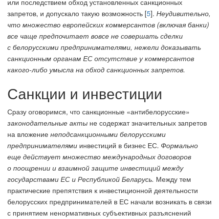
или последствием обход установленных санкционных
запретов, и допускало такую возможность [
5
].
Неудивительно,
что множество европейских коммерсантов (включая банки)
все чаще предпочитает вовсе не совершать сделки
с белорусскими предпринимателями, нежели доказывать
санкционным органам ЕС отсутствие у коммерсантов
какого-либо умысла на обход санкционных запретов.
Санкции и инвестиции
Сразу оговоримся, что санкционные «антибелорусские»
законодательные акты
не содержат значительных запретов
на вложение
неподсанкционными белорусскими
предпринимателями
инвестиций в бизнес ЕС.
Формально
еще действует множество международных договоров
о поощрении и взаимной защите инвестиций между
государствами ЕС и Республикой Беларусь.
Между тем
практические препятствия к инвестиционной деятельности
белорусских предпринимателей в ЕС начали возникать в связи
с принятием ненормативных субъективных разъяснений