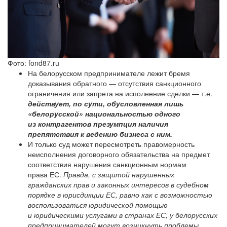
Фото: fond87.ru
На белорусском предпринимателе лежит бремя
доказывания обратного — отсутствия санкционного
ограничения или запрета на исполнение сделки — т.е.
действует, по сути, обусловленная лишь
«белорусской» национальностью одного
из контрагентов презумпция наличия
препятствия к ведению бизнеса с ним.
И только суд может пересмотреть правомерность
неисполнения договорного обязательства на предмет
соответствия нарушения санкционным нормам
права ЕС.
Правда, с защитой нарушенных
гражданских прав и законных интересов в судебном
порядке в юрисдикции ЕС, равно как с возможностью
воспользоваться юридической помощью
и юридическими услугами в странах ЕС, у белорусских
предпринимателей могут возникнуть проблемы.