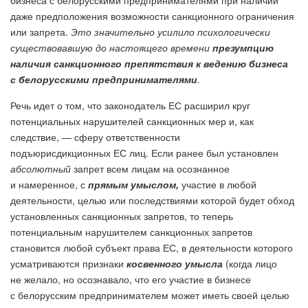
бизнеса с белорусскими предпринимателями при наличии
даже предположения возможности санкционного ограничения
или запрета.
Это значительно усилило психологически
существовавшую до настоящего времени
презумпцию
наличия санкционного препятствия к ведению бизнеса
с белорусскими предпринимателями
.
Речь идет о том, что законодатель ЕС расширил круг
потенциальных нарушителей санкционных мер и, как
следствие, — сферу ответственности
подъюрисдикционных ЕС лиц. Если ранее был установлен
абсолютный
запрет всем лицам на осознанное
и намеренное, с
прямым умыслом,
участие в любой
деятельности, целью или последствиями которой будет обход
установленных санкционных запретов, то теперь
потенциальным нарушителем санкционных запретов
становится любой субъект права ЕС, в деятельности которого
усматриваются признаки
косвенного умысла
(когда лицо
не желало, но осознавало, что его участие в бизнесе
с белорусским предпринимателем может иметь своей целью