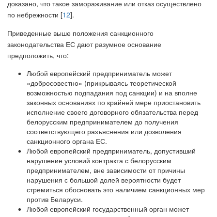
доказано, что такое замораживание или отказ осуществлено
по небрежности [
12
].
Приведенные выше положения санкционного
законодательства ЕС дают разумное основание
предположить, что:
Любой европейский предприниматель может
«добросовестно» (прикрываясь теоретической
возможностью подпадания под санкции) и на вполне
законных основаниях по крайней мере приостановить
исполнение своего договорного обязательства перед
белорусским предпринимателем до получения
соответствующего разъяснения или дозволения
санкционного органа ЕС.
Любой европейский предприниматель, допустивший
нарушение условий контракта с белорусским
предпринимателем, вне зависимости от причины
нарушения с большой долей вероятности будет
стремиться обосновать это наличием санкционных мер
против Беларуси.
Любой европейский государственный орган может