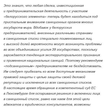
Это значит, что любая сделка, инвестиционная
и предпринимательская деятельность с участием
«белорусского элемента» теперь будет находиться под
пристальным вниманием санкционных органов многих
государств мира. Вдобавок у белорусских
предпринимателей, внесенных различными странами
в санкционные списки специально поименованных лиц,
с высокой долей вероятности могут возникнуть проблемы
во всех объединивших усилия 39 государствах, поскольку
зарождается тенденция экстерриториального признания
и применения национальных санкций.
Поэтому рекомендуем
«подсанкционным» предпринимателям не бездействовать.
Им следует прибегать ко всем доступным механизмам
правовой защиты с целью защиты своей деловой
репутации и исключения из всех санкционных списков.
В настоящее время обращение в компетентный суд ЕС
в Люксембурге для оспаривания решения о включении лица
в санкционный список, равно как наем для этой цели
адвокатов и юридических консультантов, возможны