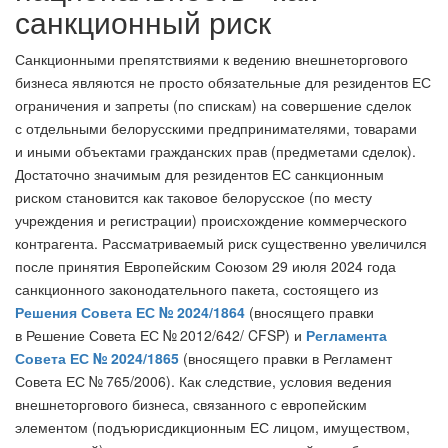
санкционный риск
Санкционными препятствиями к ведению внешнеторгового
бизнеса являются не просто обязательные для резидентов ЕС
ограничения и запреты (по спискам) на совершение сделок
с отдельными белорусскими предпринимателями, товарами
и иными объектами гражданских прав (предметами сделок).
Достаточно значимым для резидентов ЕС санкционным
риском становится как таковое белорусское (по месту
учреждения и регистрации) происхождение коммерческого
контрагента. Рассматриваемый риск существенно увеличился
после принятия Европейским Союзом 29 июля 2024 года
санкционного законодательного пакета, состоящего из
Решения Совета ЕС № 2024/1864
(вносящего правки
в Решение Совета ЕС № 2012/642/ CFSP) и
Регламента
Совета ЕС № 2024/1865
(вносящего правки в Регламент
Совета ЕС № 765/2006). Как следствие, условия ведения
внешнеторгового бизнеса, связанного с европейским
элементом (подъюрисдикционным ЕС лицом, имуществом,