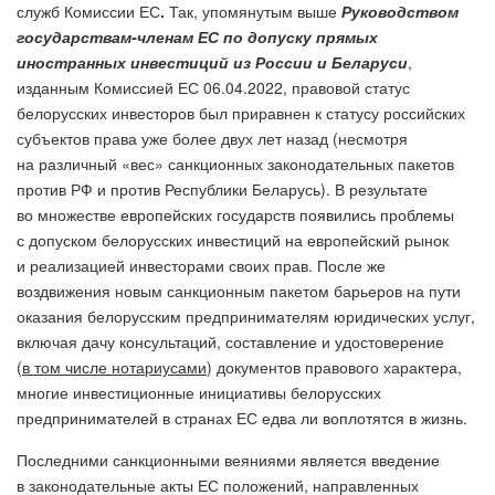
служб Комиссии ЕС
.
Так, упомянутым выше
Руководством
государствам-членам ЕС по допуску прямых
иностранных инвестиций из России и Беларуси
,
изданным Комиссией ЕС 06.04.2022, правовой статус
белорусских инвесторов был приравнен к статусу российских
субъектов права уже более двух лет назад (несмотря
на различный «вес» санкционных законодательных пакетов
против РФ и против Республики Беларусь). В результате
во множестве европейских государств появились проблемы
с допуском белорусских инвестиций на европейский рынок
и реализацией инвесторами своих прав. После же
воздвижения новым санкционным пакетом барьеров на пути
оказания белорусским предпринимателям юридических услуг,
включая дачу консультаций, составление и удостоверение
(
в том числе нотариусами
) документов правового характера,
многие инвестиционные инициативы белорусских
предпринимателей в странах ЕС едва ли воплотятся в жизнь.
Последними санкционными веяниями является введение
в законодательные акты ЕС положений, направленных