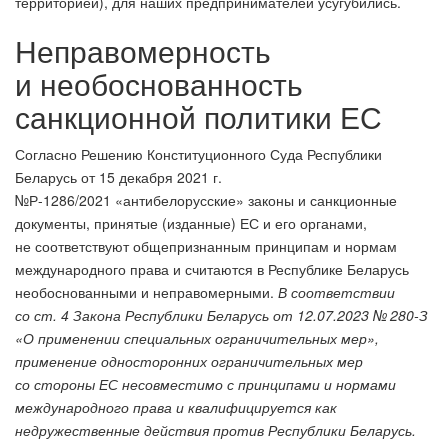
территорией), для наших предпринимателей усугубились.
Неправомерность
и необоснованность
санкционной политики ЕС
Согласно Решению Конституционного Суда Республики
Беларусь от 15 декабря 2021 г.
№Р-1286/2021 «антибелорусские» законы и санкционные
документы, принятые (изданные) ЕС и его органами,
не соответствуют общепризнанным принципам и нормам
международного права и считаются в Республике Беларусь
необоснованными и неправомерными.
В соответствии
со ст. 4 Закона Республики Беларусь от 12.07.2023 № 280-З
«О применении специальных ограничительных мер»,
применение односторонних ограничительных мер
со стороны ЕС несовместимо с принципами и нормами
международного права и квалифицируется как
недружественные действия против Республики Беларусь.