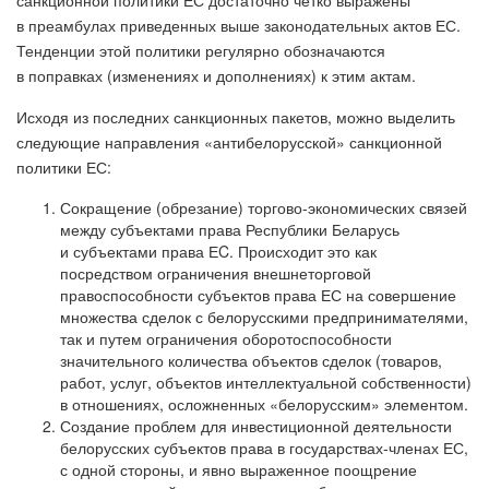
санкционной политики ЕС достаточно четко выражены
в преамбулах приведенных выше законодательных актов ЕС.
Тенденции этой политики регулярно обозначаются
в поправках (изменениях и дополнениях) к этим актам.
Исходя из последних санкционных пакетов, можно выделить
следующие направления «антибелорусской» санкционной
политики ЕС:
Сокращение (обрезание) торгово-экономических связей
между субъектами права Республики Беларусь
и субъектами права ЕC. Происходит это как
посредством ограничения внешнеторговой
правоспособности субъектов права ЕС на совершение
множества сделок с белорусскими предпринимателями,
так и путем ограничения оборотоспособности
значительного количества объектов сделок (товаров,
работ, услуг, объектов интеллектуальной собственности)
в отношениях, осложненных «белорусским» элементом.
Создание проблем для инвестиционной деятельности
белорусских субъектов права в государствах-членах ЕС,
с одной стороны, и явно выраженное поощрение