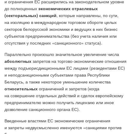
и ограничения ЕС расширились на законодательном уровне
до полноценных
экономических отраслевых
(секторальных) санкций
, которые направлены, по сути,
на изоляцию в международном торговом обороте целых
секторов белорусской экономики и ведущих в них бизнес
субъектов предпринимательства (без учета наличия или
отсутствия у последних «санкционного» статуса).
Параллельно произошло значительное увеличение числа
абсолютных
запретов на торгово-экономические отношения
между подъюрисдикционными ЕС лицами (резидентами ЕС)
и неподсанкционными субъектами права Республики
Беларусь, а также некоторое уменьшение количества
относительных
ограничений и запретов (когда
на совершение отдельных действий и сделок европейскому
предпринимателю можно получить лицензию или иное
дозволение санкционного органа ЕС).
Введенные властями ЕС экономические ограничения
и запреты недвусмысленно именуются «санкциями против