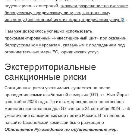
подсанкционных операций,
включая разрешение на оказание
белорусскому юридическому лицу, подконтрольному
инвестору (инвесторам) из этих стран, юридических услуг [
8
]
.
Нам уже доводилось успешно использовать
прокомментированный «инвестиционный щит» при оказании
белорусским коммерсантам, связанным с подпаданием под
ограничительные меры ЕС, юридических услуг.
Экстерриториальные
санкционные риски
Санкционные риски увеличились существенно после
проведения саммита «Большой семерки» (G7) в г. Нью-Йорке
в сентябре 2024 года. По итогам проведенных переговоров
министры иностранных дел G7 заявили 24 сентября 2024 г. об
ужесточении санкционных мер против России. В тот же день
на сайте Европейской комиссии было размещено
Обновленное Руководство по осуществлению мер,