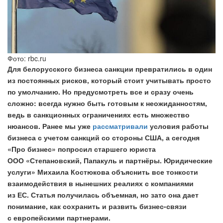
Фото: rbc.ru
Для белорусского бизнеса санкции превратились в один
из постоянных рисков, который стоит учитывать просто
по умолчанию. Но предусмотреть все и сразу очень
сложно: всегда нужно быть готовым к неожиданностям,
ведь в санкционных ограничениях есть множество
нюансов. Ранее мы уже
рассматривали
условия работы
бизнеса с учетом санкций со стороны США, а сегодня
«Про бизнес» попросил старшего юриста
ООО «Степановский, Папакуль и партнёры. Юридические
услуги» Михаила Костюкова объяснить все тонкости
взаимодействия в нынешних реалиях с компаниями
из ЕС. Статья получилась объемная, но зато она дает
понимание, как сохранить и развить бизнес-связи
с европейскими партнерами.