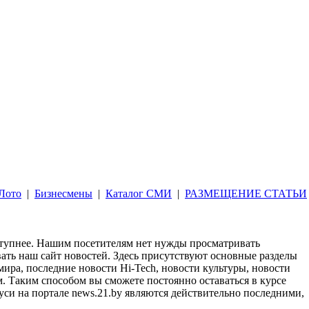
Лото
|
Бизнесмены
|
Каталог СМИ
|
РАЗМЕЩЕНИЕ СТАТЬИ
оступнее. Нашим посетителям нет нужды просматривать
ать наш сайт новостей. Здесь присутствуют основные разделы
мира, последние новости Hi-Tech, новости культуры, новости
. Таким способом вы сможете постоянно оставаться в курсе
си на портале news.21.by являются действительно последними,