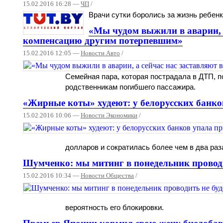
15.02.2016 16:28 —
ЧП
/
Врачи сутки боролись за жизнь ребенка
«Мы чудом выжили в аварии, 
компенсацию другим потерпевшим»
15.02.2016 12:05 —
Новости Авто
/
Семейная пара, которая пострадала в ДТП, 
родственникам погибшего пассажира.
«Жирные коты» худеют: у белорусских банк
15.02.2016 10:06 —
Новости Экономики
/
долларов и сократилась более чем в два раз
Шумченко: мы митинг в понедельник проводи
15.02.2016 10:34 —
Новости Общества
/
вероятность его блокировки.