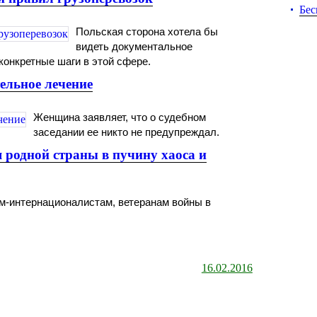
Бес
Польская сторона хотела бы
видеть документальное
конкретные шаги в этой сфере.
ельное лечение
Женщина заявляет, что о судебном
заседании ее никто не предупреждал.
 родной страны в пучину хаоса и
м-интернационалистам, ветеранам войны в
16.02.2016