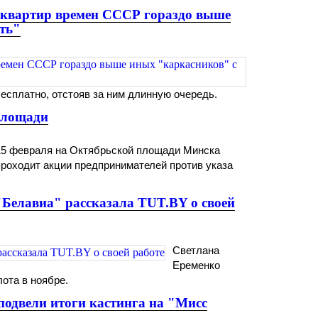
х квартир времен СССР гораздо выше
сть"
есплатно, отстояв за ним длинную очередь.
площади
15 февраля на Октябрьской площади Минска
проходит акции предпринимателей против указа
"Белавиа" рассказала TUT.BY о своей
Светлана
Еременко
лота в ноябре.
одвели итоги кастинга на "Мисс