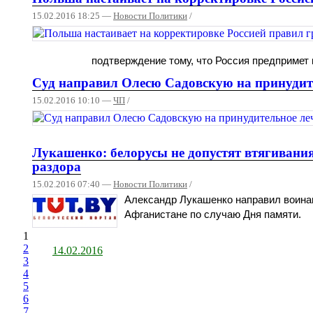
15.02.2016 18:25 —
Новости Политики
/
подтверждение тому, что Россия предпримет 
Суд направил Олесю Садовскую на принудит
15.02.2016 10:10 —
ЧП
/
Лукашенко: белорусы не допустят втягивания
раздора
15.02.2016 07:40 —
Новости Политики
/
Александр Лукашенко направил воина
Афганистане по случаю Дня памяти.
1
2
14.02.2016
3
4
5
6
7