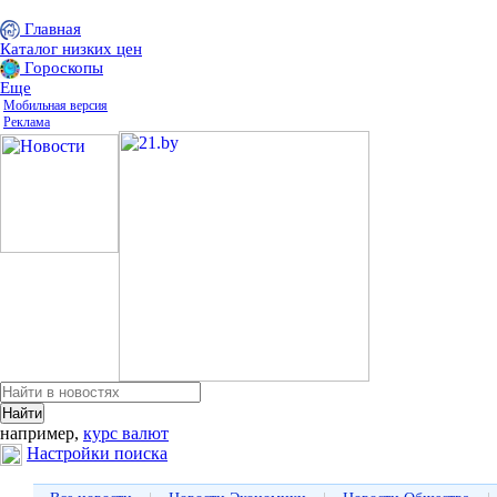
Главная
Каталог низких цен
Гороскопы
Еще
Мобильная версия
Реклама
например,
курс валют
Настройки поиска