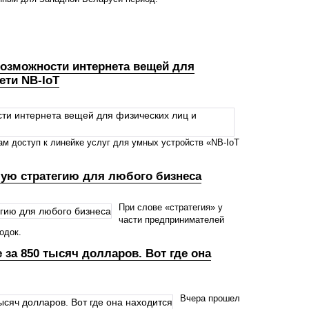
озможности интернета вещей для
ети NB-IoT
м доступ к линейке услуг для умных устройств «NB-IoT
чую стратегию для любого бизнеса
При слове «стратегия» у
части предпринимателей
одок.
 за 850 тысяч долларов. Вот где она
Вчера прошел