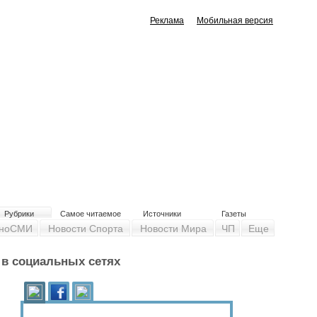
Реклама
Мобильная версия
Рубрики
Самое читаемое
Источники
Газеты
ноСМИ
Новости Спорта
Новости Мира
ЧП
Еще
y в социальных сетях