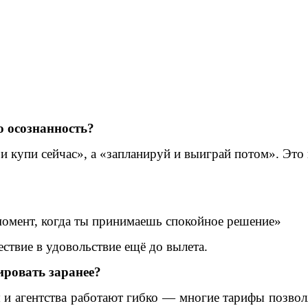
о осознанность?
и купи сейчас», а «запланируй и выиграй потом». Эт
 момент, когда ты принимаешь спокойное решение»
ствие в удовольствие ещё до вылета.
ировать заранее?
агентства работают гибко — многие тарифы позволяют