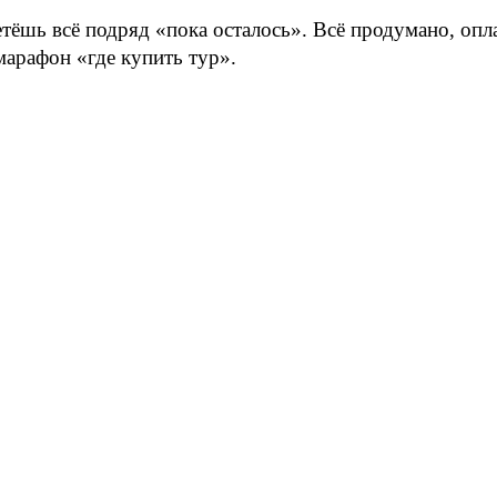
метёшь всё подряд «пока осталось». Всё продумано, опл
марафон «где купить тур».