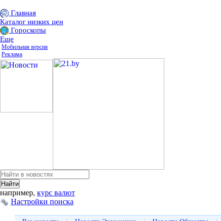
Главная
Каталог низких цен
Гороскопы
Еще
Мобильная версия
Реклама
например,
курс валют
Настройки поиска