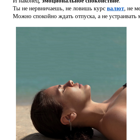
И наконец,
эмоциональное спокойствие
.
Ты не нервничаешь, не ловишь курс
валют
, не 
Можно спокойно ждать отпуска, а не устраивать 