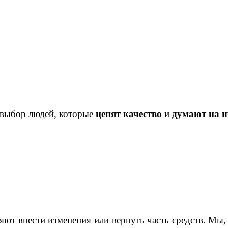
о выбор людей, которые
ценят качество
и
думают на ш
 внести изменения или вернуть часть средств. Мы, н