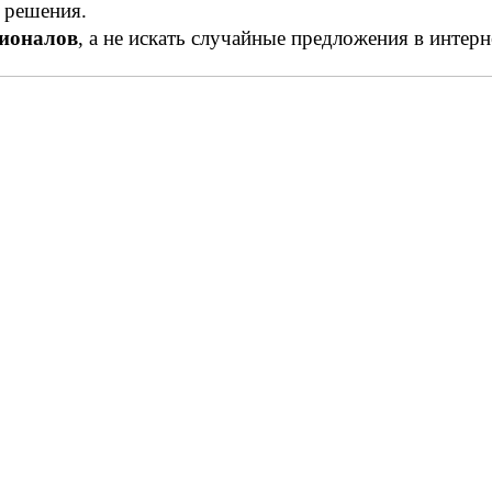
ь решения.
сионалов
, а не искать случайные предложения в интер