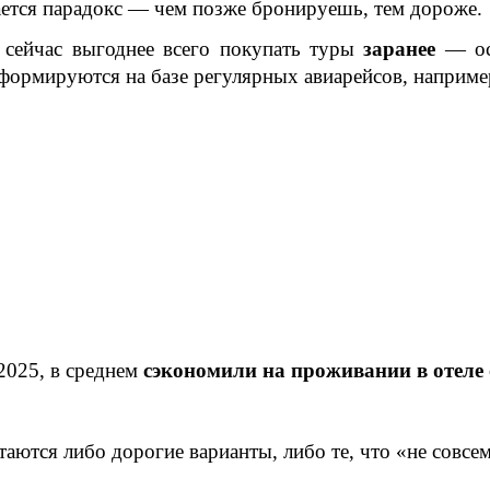
ется парадокс — чем позже бронируешь, тем дороже.
 сейчас выгоднее всего покупать туры
заранее
— осо
формируются на базе регулярных авиарейсов, наприм
2025, в среднем
сэкономили на проживании в отеле 
аются либо дорогие варианты, либо те, что «не совсем