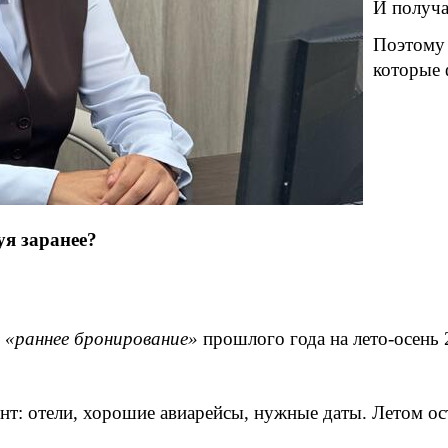
И получа
Поэтому
которые 
уя заранее?
и
«раннее бронирование»
прошлого года на лето-осень 
нт: отели, хорошие авиарейсы, нужные даты. Летом ост