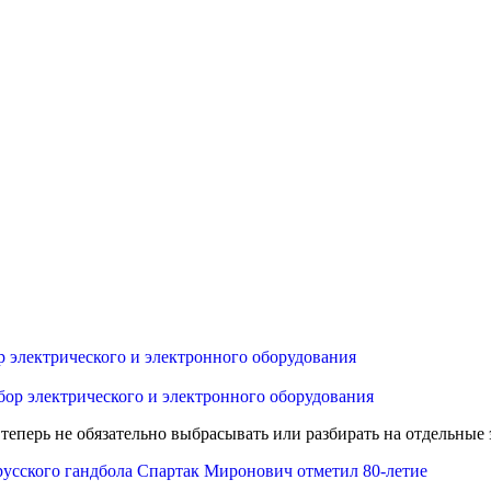
ор электрического и электронного оборудования
перь не обязательно выбрасывать или разбирать на отдельные э
русского гандбола Спартак Миронович отметил 80-летие