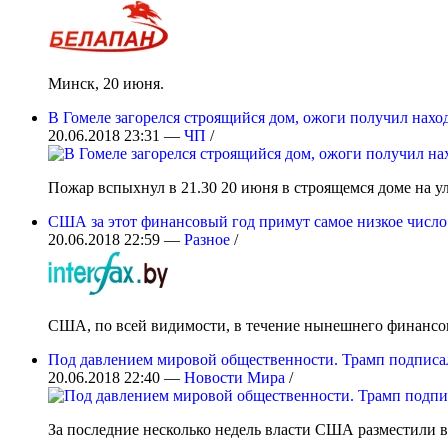
Минск, 20 июня.
В Гомеле загорелся строящийся дом, ожоги получил нах
20.06.2018 23:31 —
ЧП
/
Пожар вспыхнул в 21.30 20 июня в строящемся доме на у
США за этот финансовый год примут самое низкое число
20.06.2018 22:59 —
Разное
/
США, по всей видимости, в течение нынешнего финансового
Под давлением мировой общественности. Трамп подписал 
20.06.2018 22:40 —
Новости Мира
/
За последние несколько недель власти США разместили в