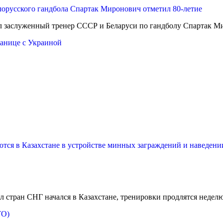
л заслуженный тренер СССР и Беларуси по гандболу Спартак Ми
ранице с Украиной
ся в Казахстане в устройстве минных заграждений и наведени
стран СНГ начался в Казахстане, тренировки продлятся неделю
ТО)