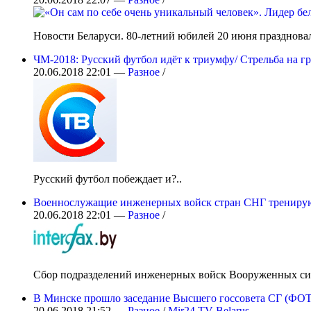
Новости Беларуси. 80-летний юбилей 20 июня празднова
ЧМ-2018: Русский футбол идёт к триумфу/ Стрельба на г
20.06.2018 22:01 —
Разное
/
Русский футбол побеждает и?..
Военнослужащие инженерных войск стран СНГ тренируют
20.06.2018 22:01 —
Разное
/
Сбор подразделений инженерных войск Вооруженных сил 
В Минске прошло заседание Высшего госсовета СГ (ФО
20.06.2018 21:52 —
Разное
/
Mir24.TV Belarus