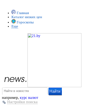
Главная
Каталог низких цен
Гороскопы
Еще
например,
курс валют
Настройки поиска