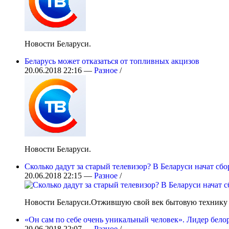
Новости Беларуси.
Беларусь может отказаться от топливных акцизов
20.06.2018 22:16 —
Разное
/
Новости Беларуси.
Сколько дадут за старый телевизор? В Беларуси начат сб
20.06.2018 22:15 —
Разное
/
Новости Беларуси.Отжившую свой век бытовую технику те
«Он сам по себе очень уникальный человек». Лидер бело
20.06.2018 22:07 —
Разное
/