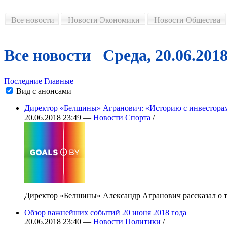
Все новости
Новости Экономики
Новости Общества
Все новости Среда, 20.06.201
Последние
Главные
Вид с анонсами
Директор «Белшины» Агранович: «Историю с инвесторам
20.06.2018 23:49 —
Новости Спорта
/
Директор «Белшины» Александр Агранович рассказал о то
Обзор важнейших событий 20 июня 2018 года
20.06.2018 23:40 —
Новости Политики
/