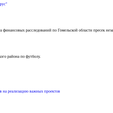
рус"
финансовых расследований по Гомельской области пресек незак
ого района по футболу.
в на реализацию важных проектов