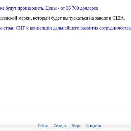
ведской марки, который будет выпускаться на заводе в США.
да стран СНГ к концепции дальнейшего развития сотрудничества
|
|
|
Сейчас
Сегодня
Вчера
За неделю