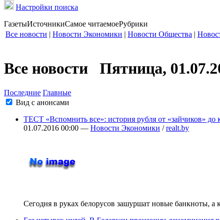
Настройки поиска
Газеты
Источники
Самое читаемое
Рубрики
Все новости
|
Новости Экономики
|
Новости Общества
|
Новос
Все новости Пятница, 01.07.2
Последние
Главные
Вид с анонсами
ТЕСТ «Вспомнить все»: история рубля от «зайчиков» до 
01.07.2016 00:00 —
Новости Экономики
/
realt.by
Сегодня в руках белорусов зашуршат новые банкноты, а