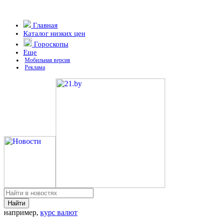
Главная
Каталог низких цен
Гороскопы
Еще
Мобильная версия
Реклама
например,
курс валют