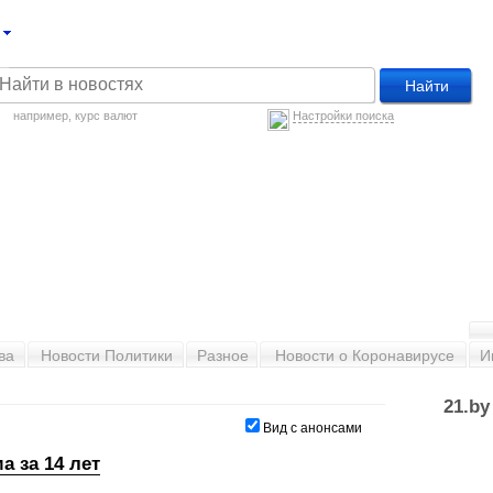
например,
курс валют
Настройки поиска
ва
Новости Политики
Разное
Новости о Коронавирусе
И
21.b
Вид с анонсами
а за 14 лет