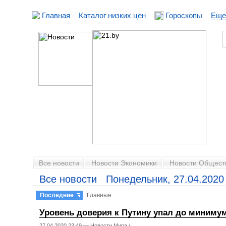
Главная
Каталог низких цен
Гороскопы
Еще
Все новости
Новости Экономики
Новости Общест
Все новости Понедельник, 27.04.2020
Последние
Главные
Уровень доверия к Путину упал до минимум
27.04.2020 23:49 —
Новости Мира
/