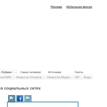
Реклама
Мобильная версия
Рубрики
Самое читаемое
Источники
Газеты
ноСМИ
Новости Спорта
Новости Мира
ЧП
Еще
y в социальных сетях