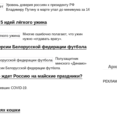
Уровень доверия россиян к президенту РФ
Владимиру Путину в марте упал до минимума за 14
 5 идей лёгкого ужина
Многие ошибочно полагают, что ужин
нужно «отдавать врагу».
версии Белорусской федерации футбола
Полузащитник
минского «Динамо»
Арх
рсии Белорусской федерации футбола.
о ждет Россию на майские праздники?
РЕКЛА
левших COVID-19.
иях кошки