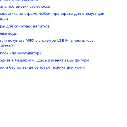
ила постановки стоп-лосса
ацевтика на страже любви: препараты для стимуляции
нции
ры для спиртных напитков
авка воды
т ли покупать МФУ с системой СНПЧ, в чем плюсы
ойства?
блок или культиватор?
одите в Ледифит». Здесь изменят вашу фигуру!
ая и бесполезная бытовая техника для кухни