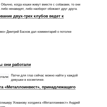
Обычно, когда кошки живут вместе с собаками, то они
либо ненавидят, либо наоборот обожают друг друга.
ание двух-трех клубов ведет к
мо» Дмитрий Басков дал комментарий о потолке
ы они работали
Патчи для глаз сейчас можно найти у каждой
девушки в косметичке.
нга «Металлоинвест», принадлежащего
Алишеру Усманову холдинга «Металлоинвест» Андрей
нии.