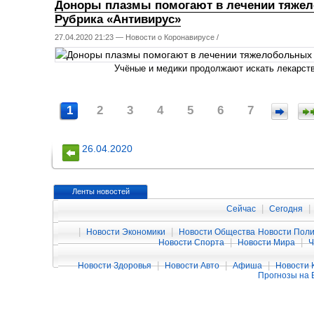
Доноры плазмы помогают в лечении тяжел
Рубрика «Антивирус»
27.04.2020 21:23 —
Новости о Коронавирусе
/
Учёные и медики продолжают искать лекарств
1
2
3
4
5
6
7
26.04.2020
Ленты новостей
|
|
Сейчас
Сегодня
|
|
Новости Экономики
Новости Общества
Новости Поли
|
|
Новости Спорта
Новости Мира
|
|
|
Новости Здоровья
Новости Авто
Афиша
Новости 
Прогнозы на 